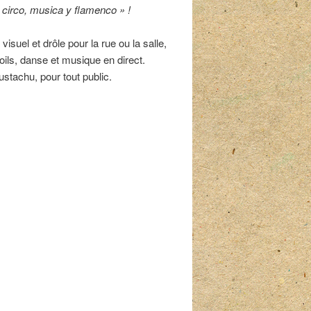
 circo, musica y flamenco » !
isuel et drôle pour la rue ou la salle,
oils, danse et musique en direct.
stachu, pour tout public.