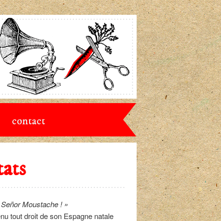
contact
tats
l Señor Moustache ! »
nu tout droit de son Espagne natale