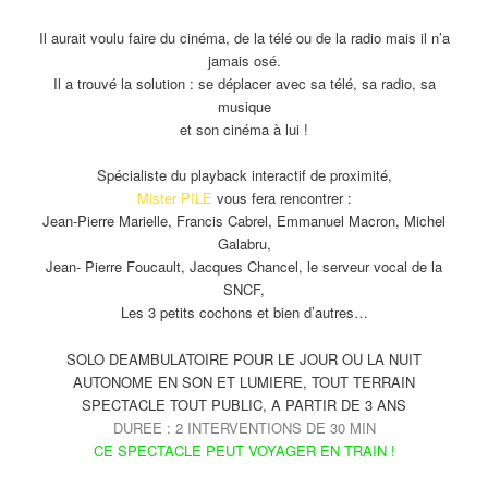
Il aurait voulu faire du cinéma, de la télé ou de la radio mais il n’a
jamais osé.
Il a trouvé la solution : se déplacer avec sa télé, sa radio, sa
musique
et son cinéma à lui !
Spécialiste du playback interactif de proximité,
Mister PILE
vous fera rencontrer :
Jean-Pierre Marielle, Francis Cabrel, Emmanuel Macron, Michel
Galabru,
Jean- Pierre Foucault, Jacques Chancel, le serveur vocal de la
SNCF,
Les 3 petits cochons et bien d’autres…
SOLO DEAMBULATOIRE POUR LE JOUR OU LA NUIT
AUTONOME EN SON ET LUMIERE, TOUT TERRAIN
SPECTACLE TOUT PUBLIC, A PARTIR DE 3 ANS
DUREE : 2 INTERVENTIONS DE 30 MIN
CE SPECTACLE PEUT VOYAGER EN TRAIN !