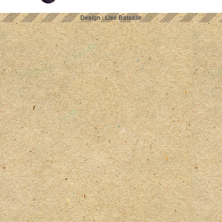
Design : Lise Batsalle